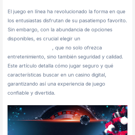
El juego en línea ha revolucionado la forma en que
los entusiastas disfrutan de su pasatiempo favorito.
Sin embargo, con la abundancia de opciones
disponibles, es crucial elegir un
casino digital con
mejores beneficios
, que no solo ofrezca
entretenimiento, sino también seguridad y calidad.
Este artículo detalla cómo jugar seguro y qué
características buscar en un casino digital,
garantizando así una experiencia de juego
confiable y divertida.