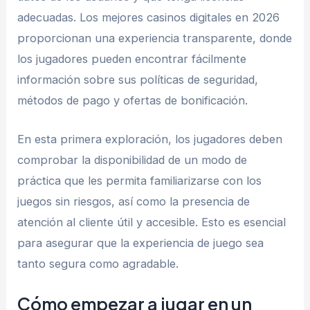
adecuadas. Los mejores casinos digitales en 2026
proporcionan una experiencia transparente, donde
los jugadores pueden encontrar fácilmente
información sobre sus políticas de seguridad,
métodos de pago y ofertas de bonificación.
En esta primera exploración, los jugadores deben
comprobar la disponibilidad de un modo de
práctica que les permita familiarizarse con los
juegos sin riesgos, así como la presencia de
atención al cliente útil y accesible. Esto es esencial
para asegurar que la experiencia de juego sea
tanto segura como agradable.
Cómo empezar a jugar en un