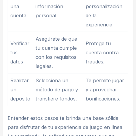
una
información
personalización
cuenta
personal.
de la
experiencia.
Asegúrate de que
Verificar
Protege tu
tu cuenta cumple
tus
cuenta contra
con los requisitos
datos
fraudes.
legales.
Realizar
Selecciona un
Te permite jugar
un
método de pago y
y aprovechar
depósito
transfiere fondos.
bonificaciones.
Entender estos pasos te brinda una base sólida
para disfrutar de tu experiencia de juego en línea.