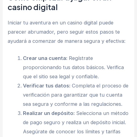
casino digital
Iniciar tu aventura en un casino digital puede
parecer abrumador, pero seguir estos pasos te
ayudará a comenzar de manera segura y efectiva:
Crear una cuenta:
Regístrate
proporcionando tus datos básicos. Verifica
que el sitio sea legal y confiable.
Verificar tus datos:
Completa el proceso de
verificación para garantizar que tu cuenta
sea segura y conforme a las regulaciones.
Realizar un depósito:
Selecciona un método
de pago seguro y realiza un depósito inicial.
Asegúrate de conocer los límites y tarifas