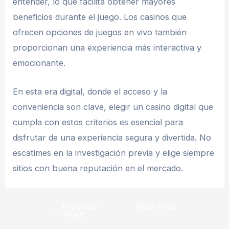
entender, lo que facilita obtener mayores
beneficios durante el juego. Los casinos que
ofrecen opciones de juegos en vivo también
proporcionan una experiencia más interactiva y
emocionante.
En esta era digital, donde el acceso y la
conveniencia son clave, elegir un casino digital que
cumpla con estos criterios es esencial para
disfrutar de una experiencia segura y divertida. No
escatimes en la investigación previa y elige siempre
sitios con buena reputación en el mercado.
←
Previous
Next Post
Post
→