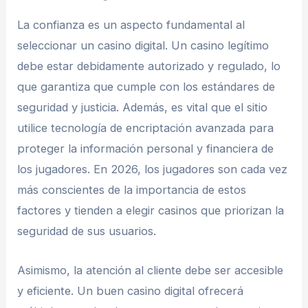
La confianza es un aspecto fundamental al
seleccionar un casino digital. Un casino legítimo
debe estar debidamente autorizado y regulado, lo
que garantiza que cumple con los estándares de
seguridad y justicia. Además, es vital que el sitio
utilice tecnología de encriptación avanzada para
proteger la información personal y financiera de
los jugadores. En 2026, los jugadores son cada vez
más conscientes de la importancia de estos
factores y tienden a elegir casinos que priorizan la
seguridad de sus usuarios.
Asimismo, la atención al cliente debe ser accesible
y eficiente. Un buen casino digital ofrecerá