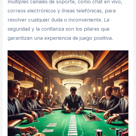
múltiples canales de soporte, como chat en vivo,
correos electrónicos y líneas telefónicas, para
resolver cualquier duda o inconveniente. La
seguridad y la confianza son los pilares que
garantizan una experiencia de juego positiva.