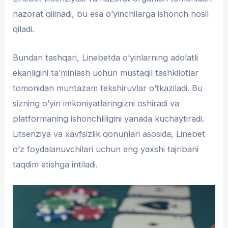
nazorat qilinadi, bu esa o’yinchilarga ishonch hosil
qiladi.
Bundan tashqari, Linebetda o’yinlarning adolatli
ekanligini ta’minlash uchun mustaqil tashkilotlar
tomonidan muntazam tekshiruvlar o’tkaziladi. Bu
sizning o’yin imkoniyatlaringizni oshiradi va
platformaning ishonchliligini yanada kuchaytiradi.
Litsenziya va xavfsizlik qonunlari asosida, Linebet
o’z foydalanuvchilari uchun eng yaxshi tajribani
taqdim etishga intiladi.