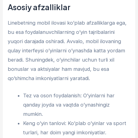
Asosiy afzalliklar
Linebetning mobil ilovasi ko’plab afzalliklarga ega,
bu esa foydalanuvchilarning o’yin tajribalarini
yuqori darajada oshiradi. Avvalo, mobil ilovaning
qulay interfeysi o’yinlarni o’ynashda katta yordam
beradi. Shuningdek, o’yinchilar uchun turli xil
bonuslar va aktsiyalar ham mavjud, bu esa
qo’shimcha imkoniyatlarni yaratadi.
Tez va oson foydalanish: O’yinlarni har
qanday joyda va vaqtda o’ynashingiz
mumkin.
Keng o’yin tanlovi: Ko’plab o’yinlar va sport
turlari, har doim yangi imkoniyatlar.