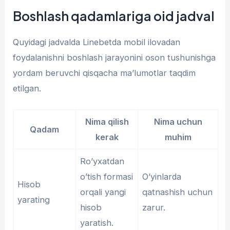
Boshlash qadamlariga oid jadval
Quyidagi jadvalda Linebetda mobil ilovadan
foydalanishni boshlash jarayonini oson tushunishga
yordam beruvchi qisqacha ma’lumotlar taqdim
etilgan.
Nima qilish
Nima uchun
Qadam
kerak
muhim
Ro’yxatdan
o’tish formasi
O’yinlarda
Hisob
orqali yangi
qatnashish uchun
yarating
hisob
zarur.
yaratish.