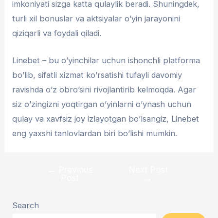
imkoniyati sizga katta qulaylik beradi. Shuningdek,
turli xil bonuslar va aktsiyalar o’yin jarayonini
qiziqarli va foydali qiladi.
Linebet – bu o’yinchilar uchun ishonchli platforma
bo’lib, sifatli xizmat ko’rsatishi tufayli davomiy
ravishda o’z obro’sini rivojlantirib kelmoqda. Agar
siz o’zingizni yoqtirgan o’yinlarni o’ynash uchun
qulay va xavfsiz joy izlayotgan bo’lsangiz, Linebet
eng yaxshi tanlovlardan biri bo’lishi mumkin.
←
Previous
Next Post
Post
→
Search