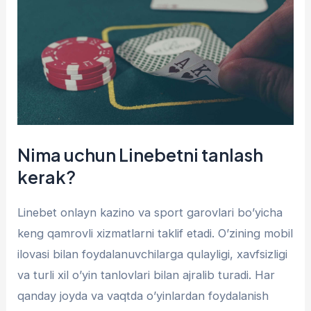
Nima uchun Linebetni tanlash
kerak?
Linebet onlayn kazino va sport garovlari bo’yicha
keng qamrovli xizmatlarni taklif etadi. O’zining mobil
ilovasi bilan foydalanuvchilarga qulayligi, xavfsizligi
va turli xil o’yin tanlovlari bilan ajralib turadi. Har
qanday joyda va vaqtda o’yinlardan foydalanish