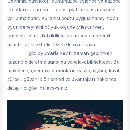
Çevrimiçi casinolar, günümüzde eğlence ve kazanç
fırsatları sunan en popüler platformlar arasında
yer almaktadır. Kullanıcı dostu uygulamalar, mobil
oyun deneyimini büyük ölçüde iyileştirirken,
güvenlik ve erişilebilirlik konularında da önemli
adımlar atılmaktadır. Özellikle oyuncular,
sugar
rush slot
gibi oyunlarla keyifli zaman geçirirken,
kazanç elde etme şansı da yakalayabilmektedir. Bu
makalede, çevrimiçi casinoların nasıl çalıştığı, kayıt
süreci, güvenlik önlemleri ve avantajları hakkında
detaylı bilgiler bulacaksınız.