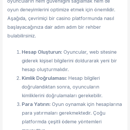
oyuncuların hem güvenliğini sağlamak hem de
oyun deneyimlerini optimize etmek için önemlidir.
Aşağıda, çevrimiçi bir casino platformunda nasıl
başlayacağınıza dair adım adım bir rehber
bulabilirsiniz.
Hesap Oluşturun:
Oyuncular, web sitesine
giderek kişisel bilgilerini doldurarak yeni bir
hesap oluşturmalıdır.
Kimlik Doğrulaması:
Hesap bilgileri
doğrulandıktan sonra, oyuncuların
kimliklerini doğrulamaları gerekebilir.
Para Yatırın:
Oyun oynamak için hesaplarına
para yatırmaları gerekmektedir. Çoğu
platformda çeşitli ödeme yöntemleri