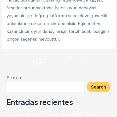
fırsatlarını sunmaktadır. İyi bir oyun deneyimi
yaşamak için doğru platformu seçmek ve güvenlik
önlemlerine dikkat etmek önemlidir. Eğlenceli ve
kazançlı bir oyun deneyimi için tercih edebileceğiniz
birçok seçenek mevcuttur.
←
Previous
Next Post
Post
→
Search
Search
Entradas recientes
Pin Up Казино – Официальный сайт Пин Ап