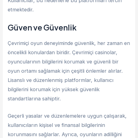
Kullanıcılar, bu nedenlerle bu platformları tercih
etmektedir.
Güven ve Güvenlik
Çevrimiçi oyun deneyiminde güvenlik, her zaman en
öncelikli konulardan biridir. Çevrimiçi casinolar,
oyuncularının bilgilerini korumak ve güvenli bir
oyun ortamı sağlamak için çeşitli önlemler alırlar.
Lisanslı ve düzenlenmiş platformlar, kullanıcı
bilgilerini korumak için yüksek güvenlik
standartlarına sahiptir.
Geçerli yasalar ve düzenlemelere uygun çalışarak,
kullanıcıların kişisel ve finansal bilgilerinin
korunmasını sağlarlar. Ayrıca, oyunların adilliğini