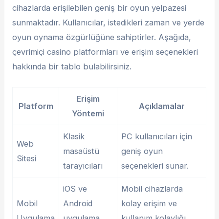
cihazlarda erişilebilen geniş bir oyun yelpazesi
sunmaktadır. Kullanıcılar, istedikleri zaman ve yerde
oyun oynama özgürlüğüne sahiptirler. Aşağıda,
çevrimiçi casino platformları ve erişim seçenekleri
hakkında bir tablo bulabilirsiniz.
Erişim
Platform
Açıklamalar
Yöntemi
Klasik
PC kullanıcıları için
Web
masaüstü
geniş oyun
Sitesi
tarayıcıları
seçenekleri sunar.
iOS ve
Mobil cihazlarda
Mobil
Android
kolay erişim ve
Uygulama
uygulama
kullanım kolaylığı