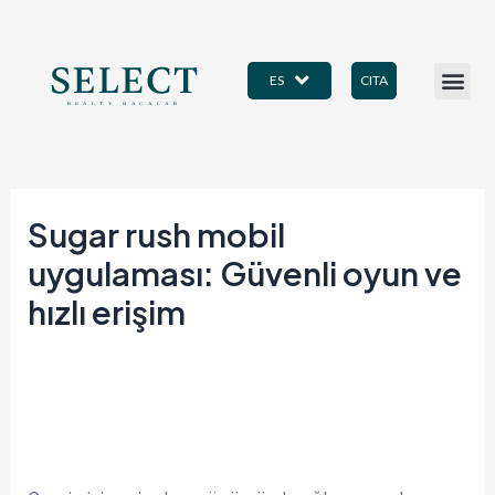
Skip
Post
to
navigation
Me
content
ES
CITA
Sugar rush mobil
uygulaması: Güvenli oyun ve
hızlı erişim
By
frSerrano23
/
25 de June de 2026