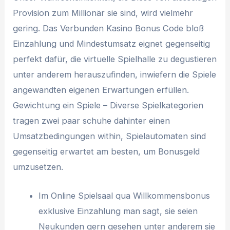
Provision zum Millionär sie sind, wird vielmehr
gering. Das Verbunden Kasino Bonus Code bloß
Einzahlung und Mindestumsatz eignet gegenseitig
perfekt dafür, die virtuelle Spielhalle zu degustieren
unter anderem herauszufinden, inwiefern die Spiele
angewandten eigenen Erwartungen erfüllen.
Gewichtung ein Spiele – Diverse Spielkategorien
tragen zwei paar schuhe dahinter einen
Umsatzbedingungen within, Spielautomaten sind
gegenseitig erwartet am besten, um Bonusgeld
umzusetzen.
Im Online Spielsaal qua Willkommensbonus
exklusive Einzahlung man sagt, sie seien
Neukunden gern gesehen unter anderem sie