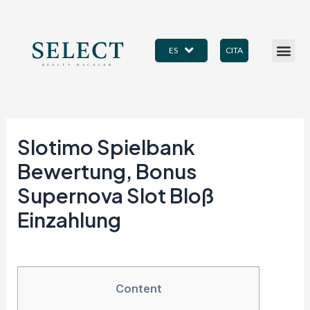
Skip
Post
to
navigation
Me
content
ES
CITA
Slotimo Spielbank
Bewertung, Bonus
Supernova Slot Bloß
Einzahlung
By
frSerrano23
/
26 de June de 2026
Content