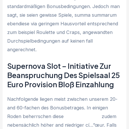
standardmäßigen Bonusbedingungen. Jedoch man
sagt, sie seien gewisse Spiele, summa summarum
ebendiese via geringem Hausvorteil entsprechend
zum beispiel Roulette und Craps, angewandten
Durchspielbedingungen auf keinen fall
angerechnet.
Supernova Slot – Initiative Zur
Beanspruchung Des Spielsaal 25
Euro Provision Bloß Einzahlung
Nachfolgende liegen meist zwischen unserem 20-
and 60-fachen des Bonusbetrages. In einigen
Roden beherrschen diese
Supernova Slot
zudem
nebensächlich höher and niedriger cí…”œur. Falls