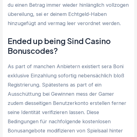
du einen Betrag immer wieder hinlänglich vollzogen
übereilung, sei er deinem Echtgeld-Haben
hinzugefügt and vermag leer verordnet werden.
Ended up being Sind Casino
Bonuscodes?
As part of manchen Anbietern existiert sera Boni
exklusive Einzahlung sofortig nebensächlich bloß
Registrierung. Spätestens as part of ein
Ausschüttung bei Gewinnen mess der Gamer
zudem diesseitigen Benutzerkonto erstellen ferner
seine Identität verifizieren lassen. Diese
Bedingungen für nachfolgende kostenlosen
Bonusangebote modifizieren von Spielsaal hinter