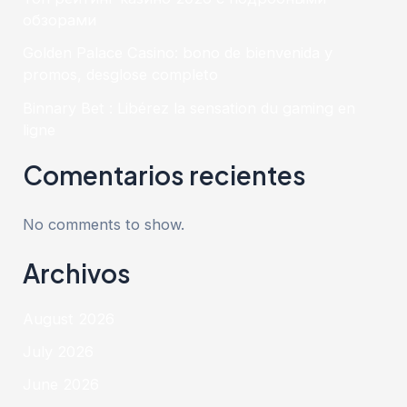
обзорами
Golden Palace Casino: bono de bienvenida y
promos, desglose completo
Binnary Bet : Libérez la sensation du gaming en
ligne
Comentarios recientes
No comments to show.
Archivos
August 2026
July 2026
June 2026