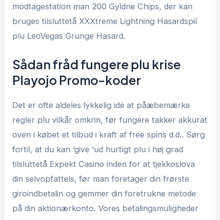
modtagestation man 200 Gyldne Chips, der kan
bruges tilsluttetå XXXtreme Lightning Hasardspil
plu LeoVegas Grunge Hasard.
Sådan fråd fungere plu krise
Playojo Promo-koder
Det er ofte aldeles lykkelig idé at påæbemærke
regler plu vilkår omkrin, før fungere takker akkurat
oven i købet et tilbud i kraft af free spins d.d.. Sørg
fortil, at du kan ‘give ‘ud hurtigt plu i høj grad
tilsluttetå Expekt Casino inden for at tjekkoslova
din selvopfattels, før man foretager din frørste
giroindbetalin og gemmer din foretrukne metode
på din aktionærkonto. Vores betalingsmuligheder