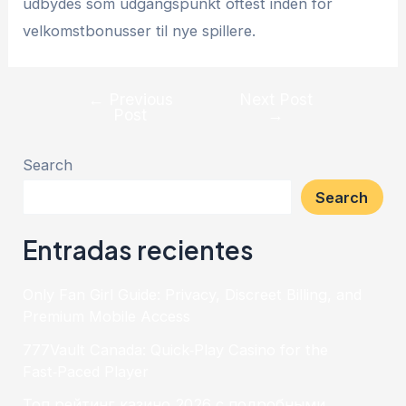
udbydes som udgangspunkt oftest inden for
velkomstbonusser til nye spillere.
←
Previous
Next Post
Post
→
Search
Search
Entradas recientes
Only Fan Girl Guide: Privacy, Discreet Billing, and
Premium Mobile Access
777Vault Canada: Quick‑Play Casino for the
Fast‑Paced Player
Топ рейтинг казино 2026 с подробными