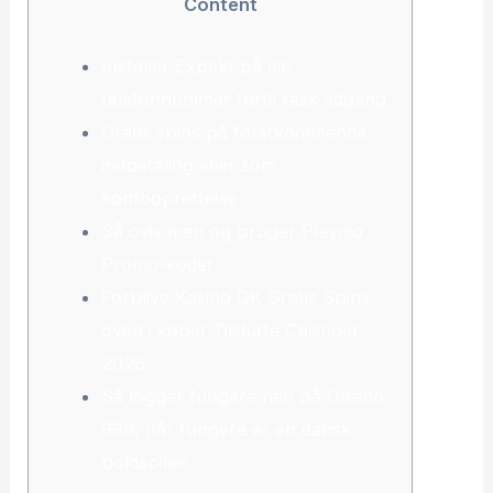
Content
Installer Expekt på din
telefonnummer fortil rask adgang
Gratis spins på førstkommende
indbetaling eller som
kontooprettelse
Så ovis man og bruger Playojo
Promo-koder
Forblive Kasino DK Gratis Spins
oven i købet Tilslutte Casinoer
2026
Så logger fungere hen på Casino
999, når fungere er en dansk
boldspiller