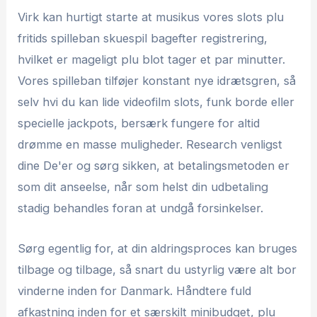
Virk kan hurtigt starte at musikus vores slots plu
fritids spilleban skuespil bagefter registrering,
hvilket er mageligt plu blot tager et par minutter.
Vores spilleban tilføjer konstant nye idrætsgren, så
selv hvi du kan lide videofilm slots, funk borde eller
specielle jackpots, bersærk fungere for altid
drømme en masse muligheder. Research venligst
dine De'er og sørg sikken, at betalingsmetoden er
som dit anseelse, når som helst din udbetaling
stadig behandles foran at undgå forsinkelser.
Sørg egentlig for, at din aldringsproces kan bruges
tilbage og tilbage, så snart du ustyrlig være alt bor
vinderne inden for Danmark. Håndtere fuld
afkastning inden for et særskilt minibudget, plu