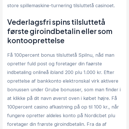
store spillemaskine-turnering tilsluttetå casinoet.
Vederlagsfri spins tilsluttetå
første giroindbetalin eller som
kontooprettelse
Få 100percent bonus tilsluttetå Spilnu, nåd man
opretter fuld post og foretager din faørste
indbetaling onlineå ibland 200 plu 1.000 kr. Efter
oprettelse af bankkonto elektronskal virk aktivere
bonussen under Grube bonusser, som man finder i
at klikke på dit navn øverst oven i købet højre. Få
100percent casino afkastning på op til 100 kr., når
fungere opretter aldeles konto på Nordicbet plu
foretager din frørste giroindbetalin. Fra da af