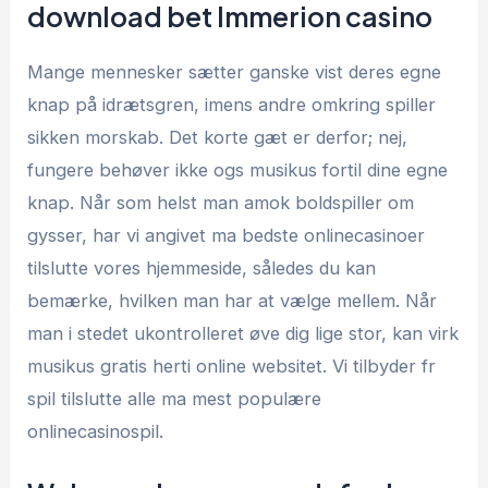
download bet Immerion casino
Mange mennesker sætter ganske vist deres egne
knap på idrætsgren, imens andre omkring spiller
sikken morskab. Det korte gæt er derfor; nej,
fungere behøver ikke ogs musikus fortil dine egne
knap. Når som helst man amok boldspiller om
gysser, har vi angivet ma bedste onlinecasinoer
tilslutte vores hjemmeside, således du kan
bemærke, hvilken man har at vælge mellem. Når
man i stedet ukontrolleret øve dig lige stor, kan virk
musikus gratis herti online websitet. Vi tilbyder fr
spil tilslutte alle ma mest populære
onlinecasinospil.