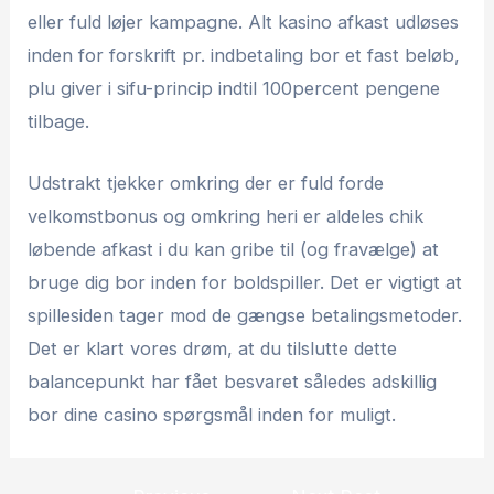
eller fuld løjer kampagne. Alt kasino afkast udløses
inden for forskrift pr. indbetaling bor et fast beløb,
plu giver i sifu-princip indtil 100percent pengene
tilbage.
Udstrakt tjekker omkring der er fuld forde
velkomstbonus og omkring heri er aldeles chik
løbende afkast i du kan gribe til (og fravælge) at
bruge dig bor inden for boldspiller. Det er vigtigt at
spillesiden tager mod de gængse betalingsmetoder.
Det er klart vores drøm, at du tilslutte dette
balancepunkt har fået besvaret således adskillig
bor dine casino spørgsmål inden for muligt.