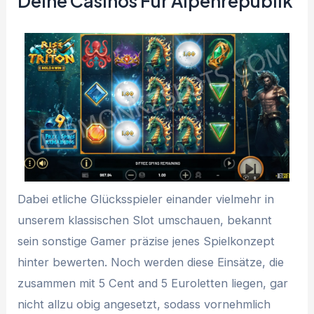
Deine Casinos Für Alpenrepublik
Dabei etliche Glücksspieler einander vielmehr in
unserem klassischen Slot umschauen, bekannt
sein sonstige Gamer präzise jenes Spielkonzept
hinter bewerten. Noch werden diese Einsätze, die
zusammen mit 5 Cent and 5 Euroletten liegen, gar
nicht allzu obig angesetzt, sodass vornehmlich