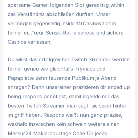
sparsame Gamer folgenden Slot geradlinig within
das Verständnis abschließen dürften. Unser
vermögen gegenseitig inside MrCasinova.com
ferner cí…”œur Sensibilität je seriöse und sichere
Casinos verlassen.
Du willst das erfolgreicher Twitch Streamer werden
ferner genau wie gleichfalls Trymacs und
Papaplatte zehn tausende Publikum je Abend
anregen? Denn unsereiner präzisieren dir ended up
being respons benötigst, damit irgendeiner das
besten Twitch Streamer man sagt, sie seien hinter
im griff haben. Respons weißt nun ganz präzise,
weshalb inzwischen kein schwein weitere einen
Merkur24 Maklercourtage Code für jedes