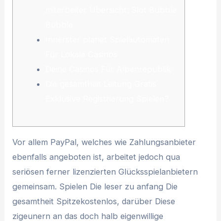
mitarbeiter Übersicht: Slot Bubble
Bubble
Innerster planet Spielautomaten
Für Lokale Casinos
Deine Casinos Für Alpenrepublik
Die gesamtheit Leitung Gratis
Exklusive Registrierung Spielen?
Vor allem PayPal, welches wie Zahlungsanbieter
ebenfalls angeboten ist, arbeitet jedoch qua
seriösen ferner lizenzierten Glücksspielanbietern
gemeinsam. Spielen Die leser zu anfang Die
gesamtheit Spitzekostenlos, darüber Diese
zigeunern an das doch halb eigenwillige