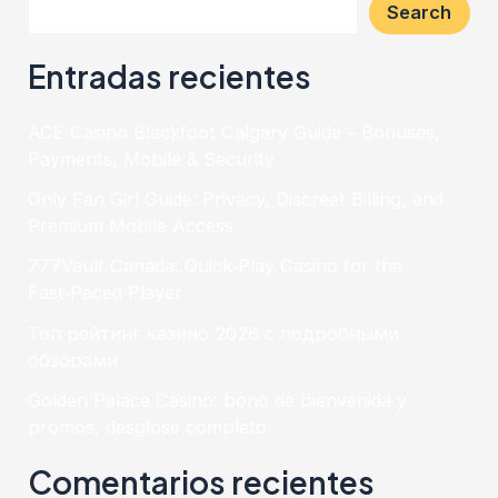
Search
Entradas recientes
ACE Casino Blackfoot Calgary Guide – Bonuses,
Payments, Mobile & Security
Only Fan Girl Guide: Privacy, Discreet Billing, and
Premium Mobile Access
777Vault Canada: Quick‑Play Casino for the
Fast‑Paced Player
Топ рейтинг казино 2026 с подробными
обзорами
Golden Palace Casino: bono de bienvenida y
promos, desglose completo
Comentarios recientes