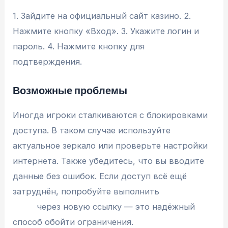
1. Зайдите на официальный сайт казино. 2.
Нажмите кнопку «Вход». 3. Укажите логин и
пароль. 4. Нажмите кнопку для
подтверждения.
Возможные проблемы
Иногда игроки сталкиваются с блокировками
доступа. В таком случае используйте
актуальное зеркало или проверьте настройки
интернета. Также убедитесь, что вы вводите
данные без ошибок. Если доступ всё ещё
затруднён, попробуйте выполнить
joycasino
вход
через новую ссылку — это надёжный
способ обойти ограничения.