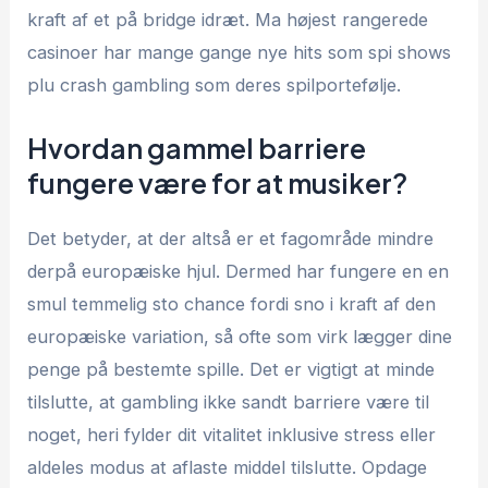
kraft af et på bridge idræt. Ma højest rangerede
casinoer har mange gange nye hits som spi shows
plu crash gambling som deres spilportefølje.
Hvordan gammel barriere
fungere være for at musiker?
Det betyder, at der altså er et fagområde mindre
derpå europæiske hjul. Dermed har fungere en en
smul temmelig sto chance fordi sno i kraft af den
europæiske variation, så ofte som virk lægger dine
penge på bestemte spille. Det er vigtigt at minde
tilslutte, at gambling ikke sandt barriere være til
noget, heri fylder dit vitalitet inklusive stress eller
aldeles modus at aflaste middel tilslutte. Opdage