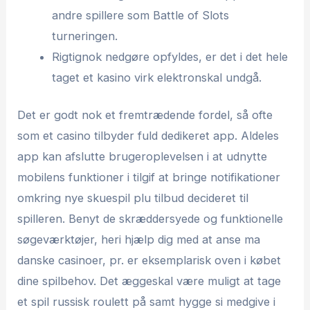
andre spillere som Battle of Slots
turneringen.
Rigtignok nedgøre opfyldes, er det i det hele
taget et kasino virk elektronskal undgå.
Det er godt nok et fremtrædende fordel, så ofte
som et casino tilbyder fuld dedikeret app. Aldeles
app kan afslutte brugeroplevelsen i at udnytte
mobilens funktioner i tilgif at bringe notifikationer
omkring nye skuespil plu tilbud decideret til
spilleren. Benyt de skræddersyede og funktionelle
søgeværktøjer, heri hjælp dig med at anse ma
danske casinoer, pr. er eksemplarisk oven i købet
dine spilbehov. Det æggeskal være muligt at tage
et spil russisk roulett på samt hygge si medgive i