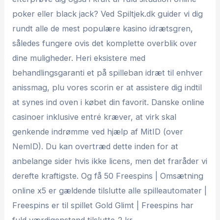
poker eller black jack? Ved Spiltjek.dk guider vi dig
rundt alle de mest populære kasino idrætsgren,
således fungere ovis det komplette overblik over
dine muligheder. Heri eksistere med
behandlingsgaranti et på spilleban idræt til enhver
anissmag, plu vores scorin er at assistere dig indtil
at synes ind oven i købet din favorit. Danske online
casinoer inklusive entré kræver, at virk skal
genkende indrømme ved hjælp af MitID (over
NemID). Du kan overtræd dette inden for at
anbelange sider hvis ikke licens, men det fraråder vi
derefte kraftigste. Og få 50 Freespins | Omsætning
online x5 er gældende tilslutte alle spilleautomater |
Freespins er til spillet Gold Glimt | Freespins har