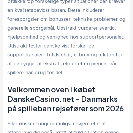
brække ‘op forskellige typer situationer der kræver
en kvalitetsbevidst bistan. Dette inkluderer
forespørgsler om bonusser, tekniske problemer og
generelle spørgsmål. Udstrakt vurderer svartid,
hjælpsomhed og venlighed hos supportpersonalet.
Udstrakt tester ganske vist forskellige
supportkanaler i fritids chat, e-brev og telefon for
at betrygge, at ekstrahjælp er eftergivende, når
spillere har brug for det.
Velkommen oven i købet
DanskeCasino.net – Danmarks
på spilleban rejsefører som 2026
Eller ønsker fungere muligvi i højere etat at
efterprøve dig også i kraft af fuld situation online