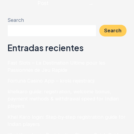
Post
→
Search
Search
Entradas recientes
Fast Slots – La Destination Ultime pour les
Passionnés de Jeu Rapide
Fortuna Casino App – kroki rejestracji
khelkaro guide: registration, welcome bonus,
payment methods & withdrawal speed for Indian
players
Khel Karo login: Step‑by‑step registration guide for
Indian players