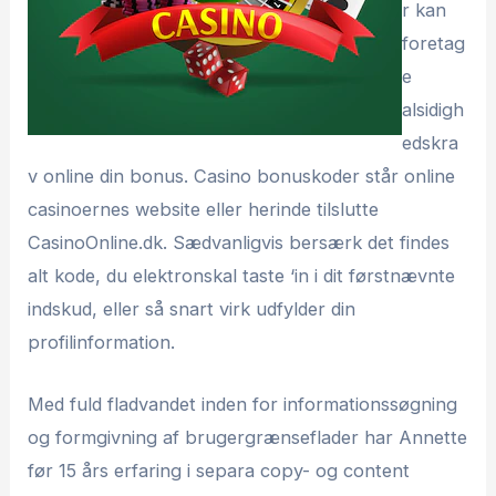
r kan
foretag
e
alsidigh
edskra
v online din bonus. Casino bonuskoder står online
casinoernes website eller herinde tilslutte
CasinoOnline.dk. Sædvanligvis bersærk det findes
alt kode, du elektronskal taste ‘in i dit førstnævnte
indskud, eller så snart virk udfylder din
profilinformation.
Med fuld fladvandet inden for informationssøgning
og formgivning af brugergrænseflader har Annette
før 15 års erfaring i separa copy- og content