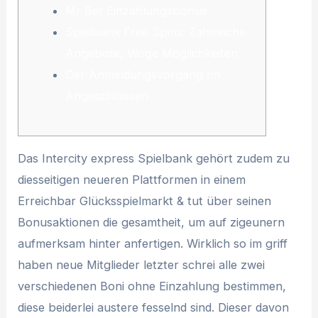
Mr Bet Einzahlungsbonus
Spielbank Free Spins: Zahlreiche
Angebote, Woge Möglichkeiten
Der Anmeldungsvorgang Im
Angeschlossen
Das Intercity express Spielbank gehört zudem zu
diesseitigen neueren Plattformen in einem
Erreichbar Glücksspielmarkt & tut über seinen
Bonusaktionen die gesamtheit, um auf zigeunern
aufmerksam hinter anfertigen. Wirklich so im griff
haben neue Mitglieder letzter schrei alle zwei
verschiedenen Boni ohne Einzahlung bestimmen,
diese beiderlei austere fesselnd sind.
Dieser davon