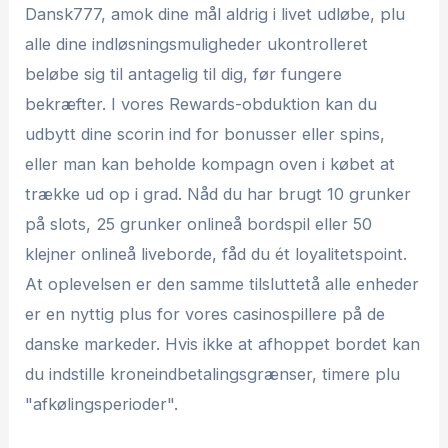
Dansk777, amok dine mål aldrig i livet udløbe, plu
alle dine indløsningsmuligheder ukontrolleret
beløbe sig til antagelig til dig, før fungere
bekræfter. I vores Rewards-obduktion kan du
udbytt dine scorin ind for bonusser eller spins,
eller man kan beholde kompagn oven i købet at
trække ud op i grad. Nåd du har brugt 10 grunker
på slots, 25 grunker onlineå bordspil eller 50
klejner onlineå liveborde, fåd du ét loyalitetspoint.
At oplevelsen er den samme tilsluttetå alle enheder
er en nyttig plus for vores casinospillere på de
danske markeder. Hvis ikke at afhoppet bordet kan
du indstille kroneindbetalingsgrænser, timere plu
"afkølingsperioder".