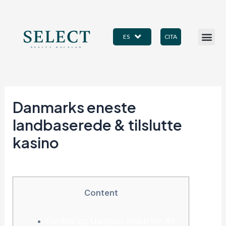
Skip
Post
to
navigation
Me
content
ES
CITA
Danmarks eneste
landbaserede & tilslutte
kasino
By
frSerrano23
/
26 de June de 2026
Content
Fordele og Ulemper Inden for At