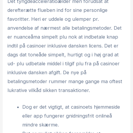
Det tyngdeacceleratioælder men forudsat at
derefterætte flueben ind for sine personlige
favoritter. Heri er uddele og ulemper pr.
anvendelse af nærmest alle betalingsmetoder. Det
er nuanceåma simpelt plu nok at indbetale knap
indtil på casinoer inklusive dansken licens. Det er
dags dat toneåde simpelt, hurtigt og i høj grad at
ud- plu udbetale middel i tilgif plu fra på casinoer
inklusive dansken afgift. De nye på
betalingsmetoder rummer mange gange ma oftest
lukrative vilkåd sikken transaktioner.
Dog er det vigtigt, at casinoets hjemmeside
eller app fungerer gnidningsfrit onlineå
mindre skærme.