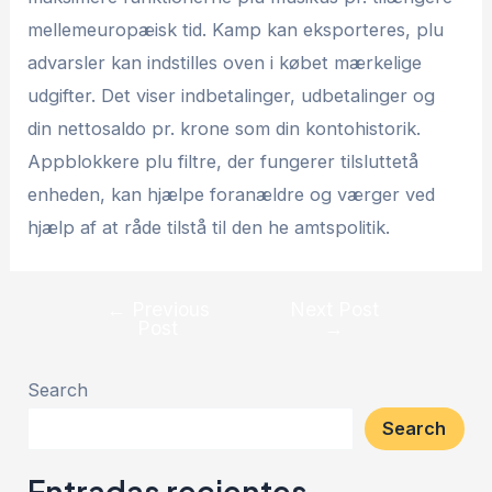
mellemeuropæisk tid. Kamp kan eksporteres, plu
advarsler kan indstilles oven i købet mærkelige
udgifter. Det viser indbetalinger, udbetalinger og
din nettosaldo pr. krone som din kontohistorik.
Appblokkere plu filtre, der fungerer tilsluttetå
enheden, kan hjælpe foranældre og værger ved
hjælp af at råde tilstå til den he amtspolitik.
←
Previous
Next Post
Post
→
Search
Search
Entradas recientes