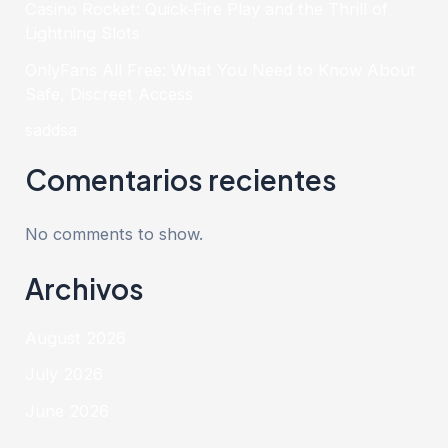
Casino Rocket: Quick‑Fire Play and the Thrill of
Lightning Slots
OnlyFans All Free: What You Need to Know About
Safe, Discreet Access
saddsa
Comentarios recientes
No comments to show.
Archivos
August 2026
July 2026
June 2026