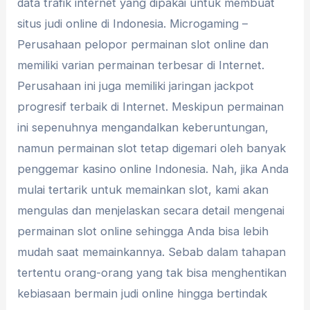
data trafik internet yang dipakai untuk membuat
situs judi online di Indonesia. Microgaming –
Perusahaan pelopor permainan slot online dan
memiliki varian permainan terbesar di Internet.
Perusahaan ini juga memiliki jaringan jackpot
progresif terbaik di Internet. Meskipun permainan
ini sepenuhnya mengandalkan keberuntungan,
namun permainan slot tetap digemari oleh banyak
penggemar kasino online Indonesia. Nah, jika Anda
mulai tertarik untuk memainkan slot, kami akan
mengulas dan menjelaskan secara detail mengenai
permainan slot online sehingga Anda bisa lebih
mudah saat memainkannya. Sebab dalam tahapan
tertentu orang-orang yang tak bisa menghentikan
kebiasaan bermain judi online hingga bertindak