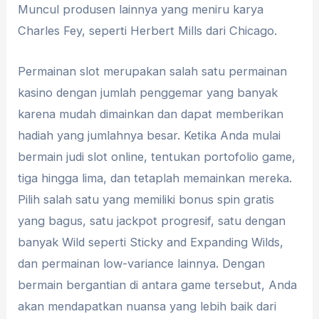
Muncul produsen lainnya yang meniru karya
Charles Fey, seperti Herbert Mills dari Chicago.
Permainan slot merupakan salah satu permainan
kasino dengan jumlah penggemar yang banyak
karena mudah dimainkan dan dapat memberikan
hadiah yang jumlahnya besar. Ketika Anda mulai
bermain judi slot online, tentukan portofolio game,
tiga hingga lima, dan tetaplah memainkan mereka.
Pilih salah satu yang memiliki bonus spin gratis
yang bagus, satu jackpot progresif, satu dengan
banyak Wild seperti Sticky and Expanding Wilds,
dan permainan low-variance lainnya. Dengan
bermain bergantian di antara game tersebut, Anda
akan mendapatkan nuansa yang lebih baik dari