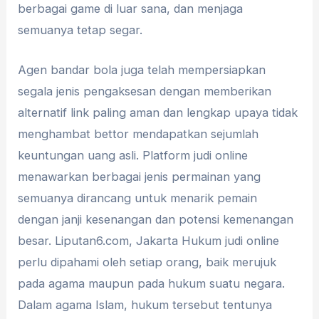
berbagai game di luar sana, dan menjaga
semuanya tetap segar.
Agen bandar bola juga telah mempersiapkan
segala jenis pengaksesan dengan memberikan
alternatif link paling aman dan lengkap upaya tidak
menghambat bettor mendapatkan sejumlah
keuntungan uang asli. Platform judi online
menawarkan berbagai jenis permainan yang
semuanya dirancang untuk menarik pemain
dengan janji kesenangan dan potensi kemenangan
besar. Liputan6.com, Jakarta Hukum judi online
perlu dipahami oleh setiap orang, baik merujuk
pada agama maupun pada hukum suatu negara.
Dalam agama Islam, hukum tersebut tentunya