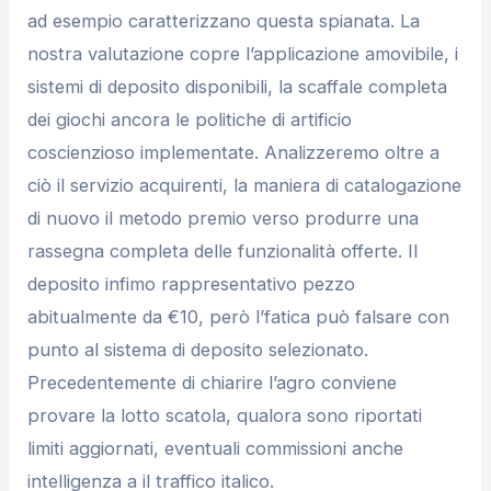
ad esempio caratterizzano questa spianata. La
nostra valutazione copre l’applicazione amovibile, i
sistemi di deposito disponibili, la scaffale completa
dei giochi ancora le politiche di artificio
coscienzioso implementate. Analizzeremo oltre a
ciò il servizio acquirenti, la maniera di catalogazione
di nuovo il metodo premio verso produrre una
rassegna completa delle funzionalità offerte. Il
deposito infimo rappresentativo pezzo
abitualmente da €10, però l’fatica può falsare con
punto al sistema di deposito selezionato.
Precedentemente di chiarire l’agro conviene
provare la lotto scatola, qualora sono riportati
limiti aggiornati, eventuali commissioni anche
intelligenza a il traffico italico.