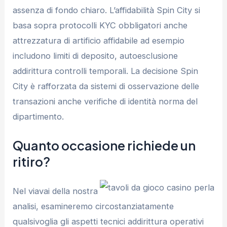
assenza di fondo chiaro. L’affidabilità Spin City si
basa sopra protocolli KYC obbligatori anche
attrezzatura di artificio affidabile ad esempio
includono limiti di deposito, autoesclusione
addirittura controlli temporali. La decisione Spin
City è rafforzata da sistemi di osservazione delle
transazioni anche verifiche di identità norma del
dipartimento.
Quanto occasione richiede un
ritiro?
Nel viavai della nostra
analisi, esamineremo circostanziatamente
qualsivoglia gli aspetti tecnici addirittura operativi