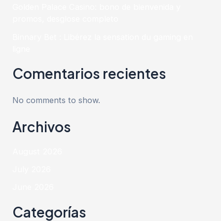
Golden Palace Casino: bono de bienvenida y
promos, desglose completo
Binnary Bet : Libérez la sensation du gaming en
ligne
Comentarios recientes
No comments to show.
Archivos
August 2026
July 2026
June 2026
Categorías