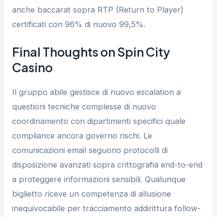
anche baccarat sopra RTP (Return to Player)
certificati con 96% di nuovo 99,5%.
Final Thoughts on Spin City
Casino
Il gruppo abile gestisce di nuovo escalation a
questioni tecniche complesse di nuovo
coordinamento con dipartimenti specifici quale
compliance ancora governo rischi. Le
comunicazioni email seguono protocolli di
disposizione avanzati sopra crittografia end-to-end
a proteggere informazioni sensibili. Qualunque
biglietto riceve un competenza di allusione
inequivocabile per tracciamento addirittura follow-