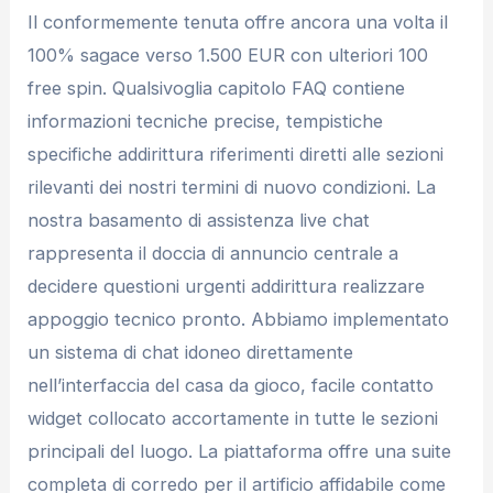
Il conformemente tenuta offre ancora una volta il
100% sagace verso 1.500 EUR con ulteriori 100
free spin. Qualsivoglia capitolo FAQ contiene
informazioni tecniche precise, tempistiche
specifiche addirittura riferimenti diretti alle sezioni
rilevanti dei nostri termini di nuovo condizioni. La
nostra basamento di assistenza live chat
rappresenta il doccia di annuncio centrale a
decidere questioni urgenti addirittura realizzare
appoggio tecnico pronto. Abbiamo implementato
un sistema di chat idoneo direttamente
nell’interfaccia del casa da gioco, facile contatto
widget collocato accortamente in tutte le sezioni
principali del luogo. La piattaforma offre una suite
completa di corredo per il artificio affidabile come