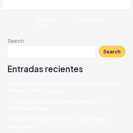
←
Previous
Next Post
Post
→
Search
Search
Entradas recientes
Only Fan Girl Guide: Privacy, Discreet Billing, and
Premium Mobile Access
777Vault Canada: Quick‑Play Casino for the
Fast‑Paced Player
Топ рейтинг казино 2026 с подробными
обзорами