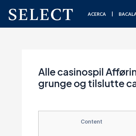
Skip
Post
ACERCA
BACAL
to
navigation
content
Alle casinospil Affør
grunge og tilslutte c
By
frSerrano23
/
26 de June de 2026
Content