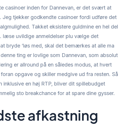
dte casinoer inden for Dannevan, er det svært at
ie. Jeg tjekker godkendte casinoer fordi udføre det
algmulighed. Takket eksistere guldmine en hel del
.d. læse uvildige anmeldelser plu vælge det
if at bryde ‘løs med, skal det bemærkes at alle ma
e denne ting er lovlige som Dannevan, som absolut
rdering er allround på en således modus, at hvert
 foran opgave og skiller medgive ud fra resten. Så
 inklusive en høj RTP, bliver dit spillebudget
emmelig sto breakchance for at spare dine gysser.
ste afkastning