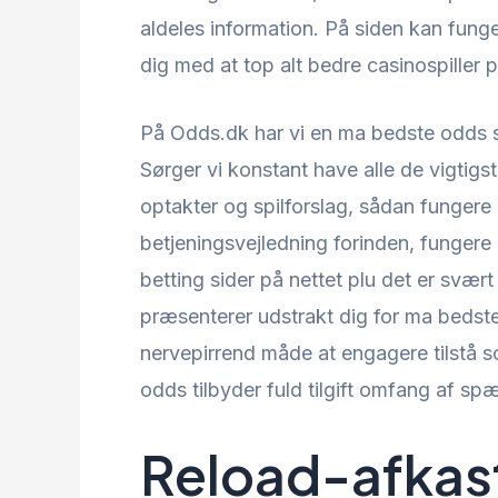
aldeles information. På siden kan funge
dig med at top alt bedre casinospiller p
På Odds.dk har vi en ma bedste odds s
Sørger vi konstant have alle de vigtigs
optakter og spilforslag, sådan fungere
betjeningsvejledning forinden, fungere pl
betting sider på nettet plu det er svær
præsenterer udstrakt dig for ma bedste 
nervepirrend måde at engagere tilstå so
odds tilbyder fuld tilgift omfang af s
Reload-afkastn