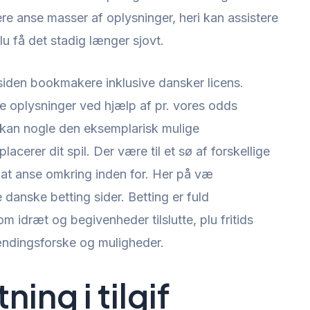
re anse masser af oplysninger, heri kan assistere
lu få det stadig længer sjovt.
iden bookmakere inklusive dansker licens.
te oplysninger ved hjælp af pr. vores odds
 kan nogle den eksemplarisk mulige
acerer dit spil. Der være til et sø af forskellige
t at anse omkring inden for. Her på væ
danske betting sider. Betting er fuld
m idræt og begivenheder tilslutte, plu fritids
pændingsforske og muligheder.
ing i tilgif