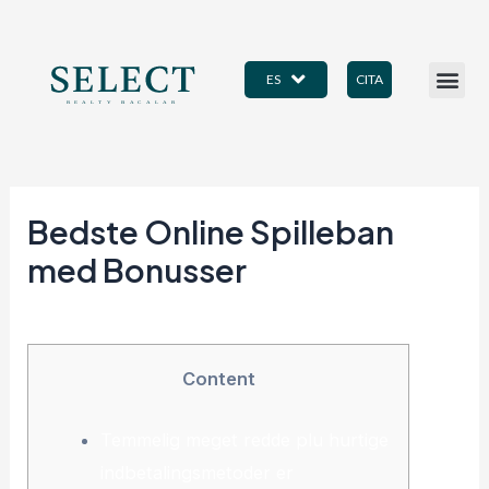
Skip
Post
to
navigation
Me
content
ES
CITA
Bedste Online Spilleban
med Bonusser
By
frSerrano23
/
26 de June de 2026
Content
Temmelig meget redde plu hurtige
indbetalingsmetoder er