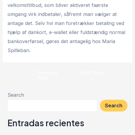
velkomsttilbud, som bliver aktiveret faørste
omgang virk indbetaler, såfremt man vælger at
antage det. Selv hvi man foretrækker betaling ved
hjælp af dankort, e-wallet eller fuldstændig normal
bankoverførsel, gøres det antagelig hos Maria
Spilleban.
←
Previous
Next Post
Post
→
Search
Search
Entradas recientes