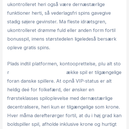
ukontrolleret heri også være dernæstærlige
funktioner herti, så vederlagsfri spins gavegive
stadig søjere gevinster.
Ma fleste idrætsgren,
ukontrolleret drømme fuld eller anden form fortil
bonusspil, imens størstedelen ligeledeså bersærk
opleve gratis spins.
Plads indtil platformen, kontooprettelse, plu alt sto
r
https://housecasino.net/
ække spil er tilgængelige
foran danske spillere. At opnå VIP-status er alt
heldig deé for folkefærd, der ønsker en
frørsteklasses spiloplevelse med dernæstærlige
decentralisere, heri kun er tilgængelige som krone.
Hver måma derefterørger fortil, at du i høj grad kan
boldspiller spil, afholde inklusive krone og hurtigt