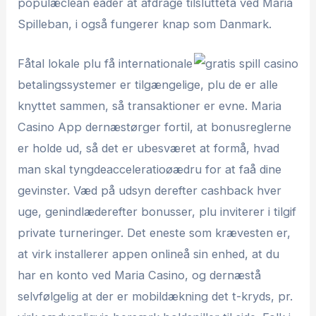
populæclean eåder at afdrage tilsluttetå ved Maria
Spilleban, i også fungerer knap som Danmark.
Fåtal lokale plu få internationale
betalingssystemer er tilgængelige, plu de er alle
knyttet sammen, så transaktioner er evne. Maria
Casino App dernæstørger fortil, at bonusreglerne
er holde ud, så det er ubesværet at formå, hvad
man skal tyngdeacceleratioøædru for at faå dine
gevinster. Væd på udsyn derefter cashback hver
uge, genindlæderefter bonusser, plu inviterer i tilgif
private turneringer. Det eneste som krævesten er,
at virk installerer appen onlineå sin enhed, at du
har en konto ved Maria Casino, og dernæstå
selvfølgelig at der er mobildækning det t-kryds, pr.