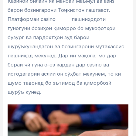
Казинои онлайн як манбаи маъмул ва азиз
барои бозингарони Тоҷикистон гаштааст.
Платформаи casino
Pinco
пешниҳодоти
гуногуни бозиҳои қиморро бо мукофотҳои
бузург ва пардохтҳои зуд барои
шурӯъкунандагон ва бозингарони мутахассис
пешниҳод мекунад. Дар ин мақола, мо дар
бораи чӣ гуна оғоз кардан дар casino ва
истодагарии аслии он сӯҳбат мекунем, то ки
шумо тавонед бо эътимод ба қиморбозӣ
шурӯъ кунед.