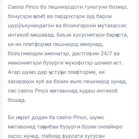
Casino Pinco бо пешниҳодоти гуногуни бозиҳо,
бонусҳои ҷолиб ва пардохтҳои зуд барои
шурӯъкунандагон ва бозингарони мутахассис
интихоб мешавад. Баъзе хусусиятҳои барҷаста,
ки ин платформа пешниҳод мекунад,
боэътимодии амонатҳо, дастгирии 24/7 ва
имкониятҳои бузурги мукофотҳо шомил аст.
Агар шумо дар ҷустуҷӯи плафторме, ки
захираҳои хуб ва бозии аъло пешниҳод кунад,
пас casino Pinco метавонад худаш интихоб
бошад.
Бо иҷозат додан ба casino Pinco, шумо
метавонед таҷрибаи бузурги бозии онлайнро
эҳсос кунед. Набояд фурсати хусусан