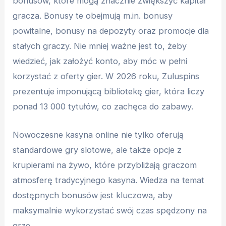
bonusów, które mogą znacznie zwiększyć kapitał
gracza. Bonusy te obejmują m.in. bonusy
powitalne, bonusy na depozyty oraz promocje dla
stałych graczy. Nie mniej ważne jest to, żeby
wiedzieć, jak założyć konto, aby móc w pełni
korzystać z oferty gier. W 2026 roku, Zuluspins
prezentuje imponującą bibliotekę gier, która liczy
ponad 13 000 tytułów, co zachęca do zabawy.
Nowoczesne kasyna online nie tylko oferują
standardowe gry slotowe, ale także opcje z
krupierami na żywo, które przybliżają graczom
atmosferę tradycyjnego kasyna. Wiedza na temat
dostępnych bonusów jest kluczowa, aby
maksymalnie wykorzystać swój czas spędzony na
grze.