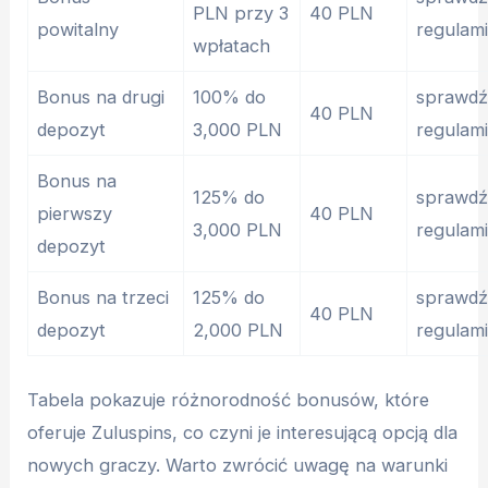
PLN przy 3
40 PLN
powitalny
regulam
wpłatach
Bonus na drugi
100% do
sprawd
40 PLN
depozyt
3,000 PLN
regulam
Bonus na
125% do
sprawd
pierwszy
40 PLN
3,000 PLN
regulam
depozyt
Bonus na trzeci
125% do
sprawd
40 PLN
depozyt
2,000 PLN
regulam
Tabela pokazuje różnorodność bonusów, które
oferuje Zuluspins, co czyni je interesującą opcją dla
nowych graczy. Warto zwrócić uwagę na warunki