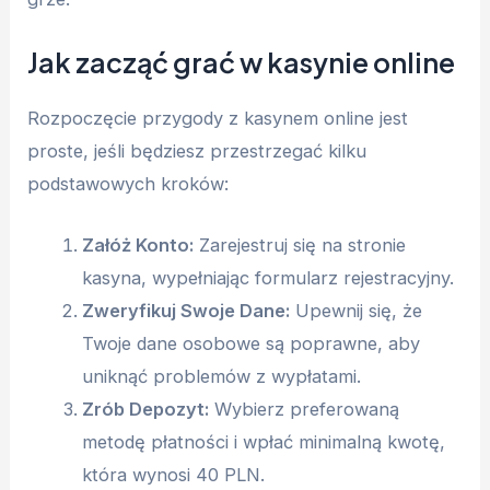
Jak zacząć grać w kasynie online
Rozpoczęcie przygody z kasynem online jest
proste, jeśli będziesz przestrzegać kilku
podstawowych kroków:
Załóż Konto:
Zarejestruj się na stronie
kasyna, wypełniając formularz rejestracyjny.
Zweryfikuj Swoje Dane:
Upewnij się, że
Twoje dane osobowe są poprawne, aby
uniknąć problemów z wypłatami.
Zrób Depozyt:
Wybierz preferowaną
metodę płatności i wpłać minimalną kwotę,
która wynosi 40 PLN.