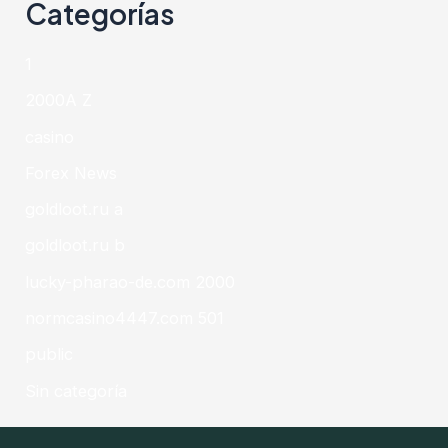
Categorías
1
2000A Z
casino
Forex News
goldloot.ru a
goldloot.ru b
lucky-pharao-de.com 2000
normcasino4447.com 501
public
Sin categoría