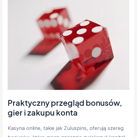
Praktyczny przegląd bonusów,
gier i zakupu konta
Kasyna online, takie jak Zuluspins, oferują szereg