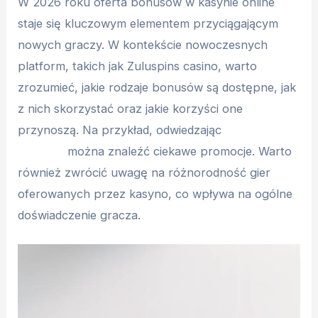
W 2026 roku oferta bonusów w kasynie online
staje się kluczowym elementem przyciągającym
nowych graczy. W kontekście nowoczesnych
platform, takich jak Zuluspins casino, warto
zrozumieć, jakie rodzaje bonusów są dostępne, jak
z nich skorzystać oraz jakie korzyści one
przynoszą. Na przykład, odwiedzając
https://zulu-
spins.pl/
można znaleźć ciekawe promocje. Warto
również zwrócić uwagę na różnorodność gier
oferowanych przez kasyno, co wpływa na ogólne
doświadczenie gracza.