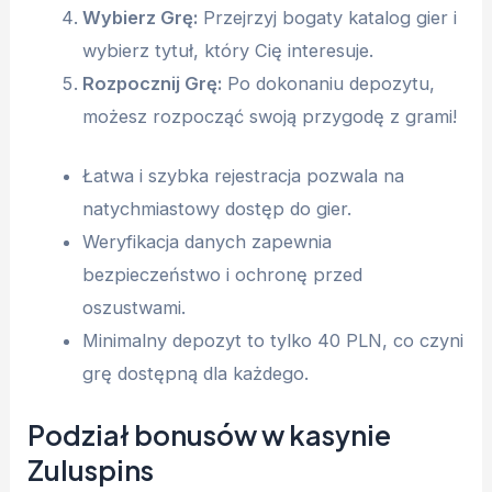
Wybierz Grę:
Przejrzyj bogaty katalog gier i
wybierz tytuł, który Cię interesuje.
Rozpocznij Grę:
Po dokonaniu depozytu,
możesz rozpocząć swoją przygodę z grami!
Łatwa i szybka rejestracja pozwala na
natychmiastowy dostęp do gier.
Weryfikacja danych zapewnia
bezpieczeństwo i ochronę przed
oszustwami.
Minimalny depozyt to tylko 40 PLN, co czyni
grę dostępną dla każdego.
Podział bonusów w kasynie
Zuluspins