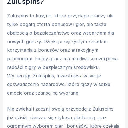
Zuluspins?
Zuluspins to kasyno, które przyciąga graczy nie
tylko bogatą ofertą bonusów i gier, ale także
dbałością o bezpieczeństwo oraz wsparciem dla
nowych graczy. Dzięki przejrzystym zasadom
korzystania z bonusów oraz atrakcyjnym
promocjom, każdy gracz ma możliwość czerpania
radości z gry w bezpiecznym środowisku.
Wybierając Zuluspins, inwestujesz w swoje
doświadczenie hazardowe, które łączy w sobie
emocje oraz szansę na wygrane.
Nie zwlekaj i zacznij swoją przygodę z Zuluspins
już dzisiaj, ciesząc się stylową platformą oraz
ogromnym wyborem gier i bonusów, które czekają