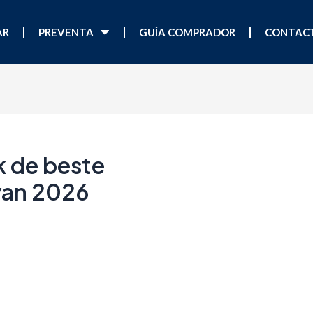
AR
PREVENTA
GUÍA COMPRADOR
CONTAC
k de beste
van 2026