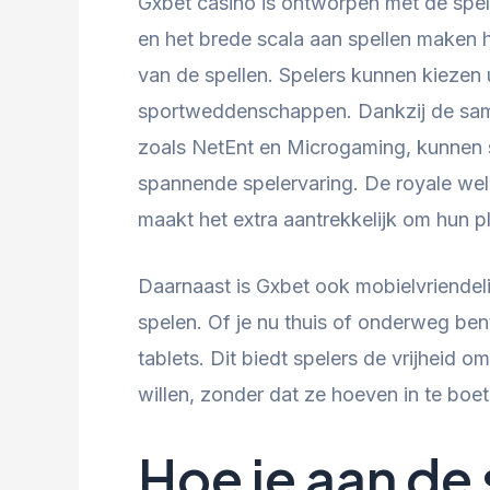
Gxbet casino is ontworpen met de spele
en het brede scala aan spellen maken 
van de spellen. Spelers kunnen kiezen 
sportweddenschappen. Dankzij de sa
zoals NetEnt en Microgaming, kunnen s
spannende spelervaring. De royale we
maakt het extra aantrekkelijk om hun p
Daarnaast is Gxbet ook mobielvriendelij
spelen. Of je nu thuis of onderweg ben
tablets. Dit biedt spelers de vrijheid o
willen, zonder dat ze hoeven in te boet
Hoe je aan de 