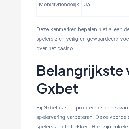
Mobielvriendelijk
Ja
Deze kenmerken bepalen niet alleen de
spelers zich veilig en gewaardeerd voe
over het casino.
Belangrijkste
Gxbet
Bij Gxbet casino profiteren spelers van
spelervaring verbeteren. Deze voordel
spelers aan te trekken. Hier zijn enkel