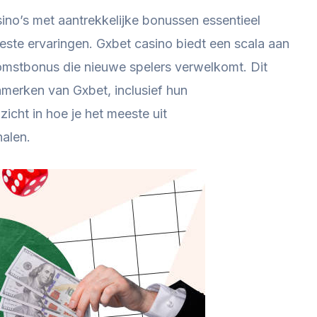
sino’s met aantrekkelijke bonussen essentieel
beste ervaringen. Gxbet casino biedt een scala aan
omstbonus die nieuwe spelers verwelkomt. Dit
nmerken van Gxbet, inclusief hun
icht in hoe je het meeste uit
https://gxbet-
halen.