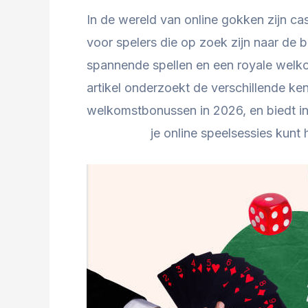
In de wereld van online gokken zijn ca
voor spelers die op zoek zijn naar de 
spannende spellen en een royale welk
artikel onderzoekt de verschillende ke
welkomstbonussen in 2026, en biedt inz
casinos.nl/
je online speelsessies kunt 