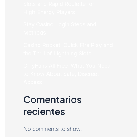
Slots and Rapid Roulette for
High‑Energy Players
Stay Casino Login Steps and
Methods
Casino Rocket: Quick‑Fire Play and
the Thrill of Lightning Slots
OnlyFans All Free: What You Need
to Know About Safe, Discreet
Access
Comentarios
recientes
No comments to show.