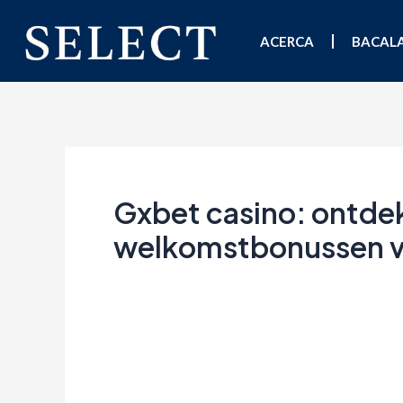
Skip
Post
ACERCA
BACAL
to
navigation
content
Gxbet casino: ontde
welkomstbonussen 
By
frSerrano23
/
26 de June de 2026