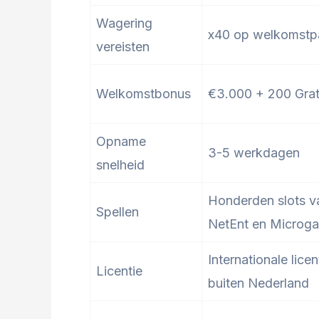
Wagering
x40 op welkomstp
vereisten
Welkomstbonus
€3.000 + 200 Grat
Opname
3-5 werkdagen
snelheid
Honderden slots v
Spellen
NetEnt en Microg
Internationale licen
Licentie
buiten Nederland