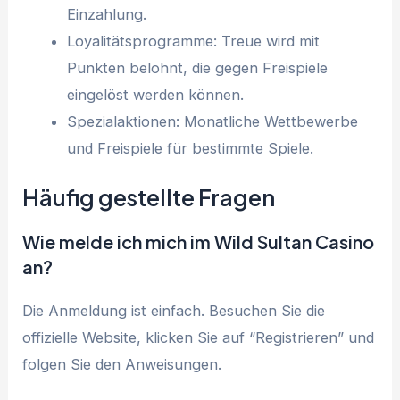
Einzahlung.
Loyalitätsprogramme: Treue wird mit
Punkten belohnt, die gegen Freispiele
eingelöst werden können.
Spezialaktionen: Monatliche Wettbewerbe
und Freispiele für bestimmte Spiele.
Häufig gestellte Fragen
Wie melde ich mich im Wild Sultan Casino
an?
Die Anmeldung ist einfach. Besuchen Sie die
offizielle Website, klicken Sie auf “Registrieren” und
folgen Sie den Anweisungen.